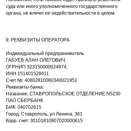
суда или иного уполномоченного государственного
органа, не влечет ее недействительности в целом.
9. РЕКВИЗИТЫ ОПЕРАТОРА
Индивидуальный предприниматель
ГАБУЕВ АЛАН ОЛЕГОВИЧ,
ОГРНИП 323150000024974,
ИНН 151401528411
Счет №: 40802810060340021951
Реквизиты банка:
Название: СТАВРОПОЛЬСКОЕ ОТДЕЛЕНИЕ N5230
ПАО СБЕРБАНК
БИК: 040702615
Город: Ставрополь, ул Ленина, 361
Корр. счет: 30101810907020000615