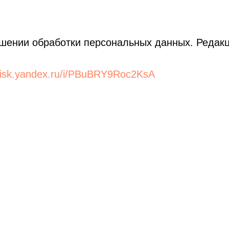
ошении обработки персональных данных. Редак
/disk.yandex.ru/i/PBuBRY9Roc2KsA