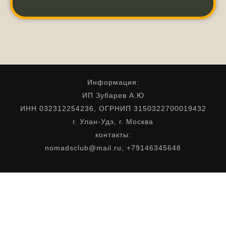
Информация:
ИП Зубарев А.Ю
ИНН 032312254236, ОГРНИП 3150322700019432
г. Улан-Удэ, г. Москва
контакты:
nomadsclub@mail.ru, +79146345648